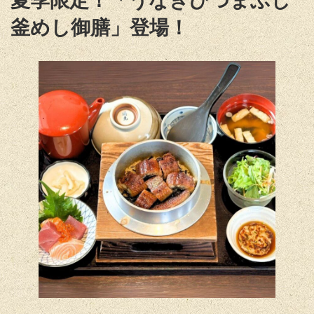
夏季限定！「うなぎひつまぶし
釜めし御膳」登場！